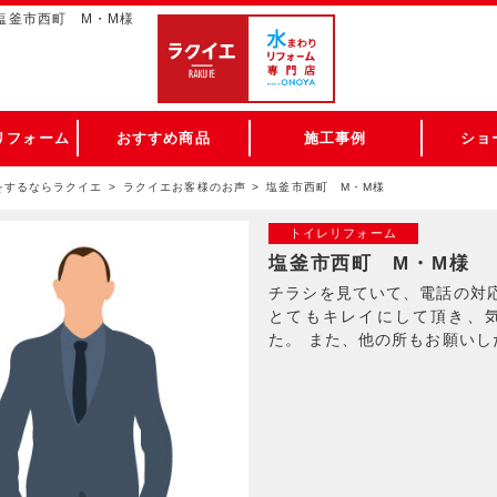
 塩釜市西町 M・M様
リフォーム
おすすめ商品
施工事例
ショ
をするならラクイエ
ラクイエお客様のお声
塩釜市西町 M・M様
トイレリフォーム
塩釜市西町 M・M様
チラシを見ていて、電話の対
とてもキレイにして頂き、
た。 また、他の所もお願いし