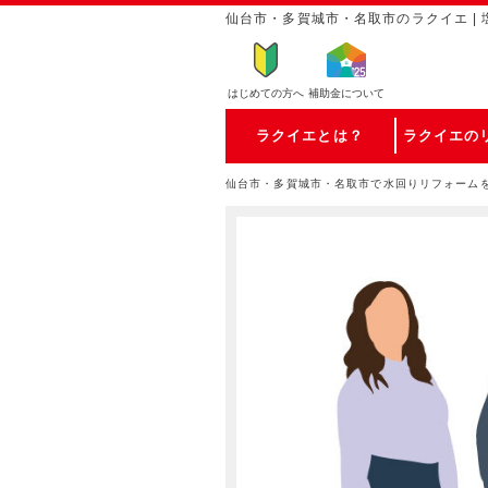
仙台市・多賀城市・名取市のラクイエ |
はじめての方
へ
補助金について
ラクイエとは？
ラクイエの
仙台市・多賀城市・名取市で水回りリフォーム