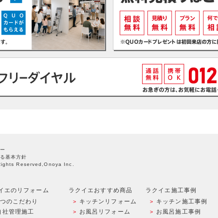
ー
る基本方針
Rights Reserved,Onoya Inc.
イエのリフォーム
ラクイエおすすめ商品
ラクイエ施工事例
9つのこだわり
キッチンリフォーム
キッチン施工事例
自社管理施工
お風呂リフォーム
お風呂施工事例