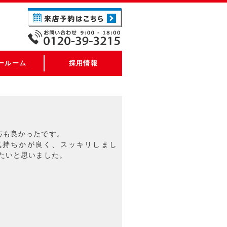
ールーム
採用情報
応も良かったです。
気持ちかが良く、スッキリしまし
たいと思いました。