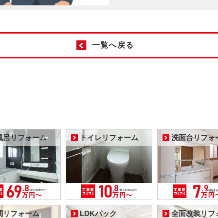
一覧へ戻る
風呂リフォーム
トイレリフォーム
洗面台リフォ
関リフォーム
LDKパック
全面改装リフ