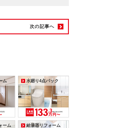
次の記事へ
ーム
水廻り4点パック
ォーム
給湯器リフォーム