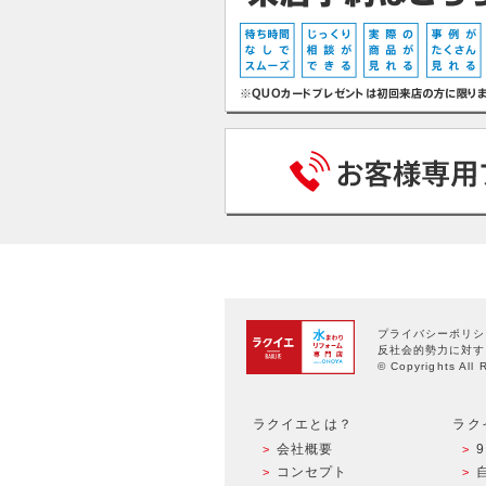
プライバシーポリシ
反社会的勢力に対す
© Copyrights All 
ラクイエとは？
ラク
会社概要
コンセプト