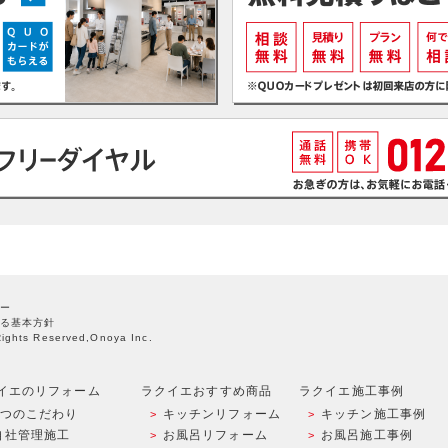
ー
る基本方針
Rights Reserved,Onoya Inc.
イエのリフォーム
ラクイエおすすめ商品
ラクイエ施工事例
9つのこだわり
キッチンリフォーム
キッチン施工事例
自社管理施工
お風呂リフォーム
お風呂施工事例