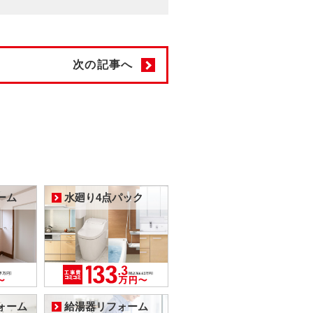
次の記事へ
ーム
水廻り4点パック
ォーム
給湯器リフォーム