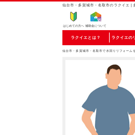
仙台市・多賀城市・名取市のラクイエ | 
はじめての方
へ
補助金について
ラクイエとは？
ラクイエの
仙台市・多賀城市・名取市で水回りリフォーム