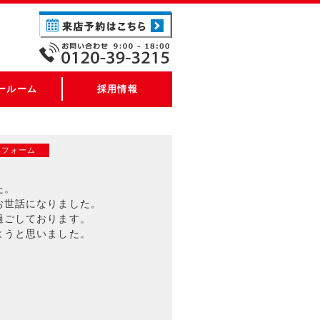
ールーム
採用情報
リフォーム
た。
お世話になりました。
過ごしております。
ようと思いました。