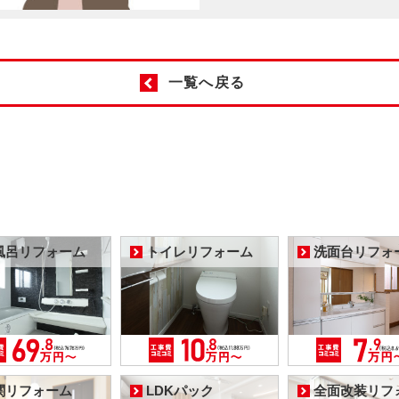
一覧へ戻る
風呂リフォーム
トイレリフォーム
洗面台リフォ
関リフォーム
LDKパック
全面改装リフ