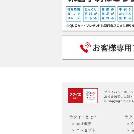
プライバシーポリシ
反社会的勢力に対す
© Copyrights All 
ラクイエとは？
ラク
会社概要
コンセプト