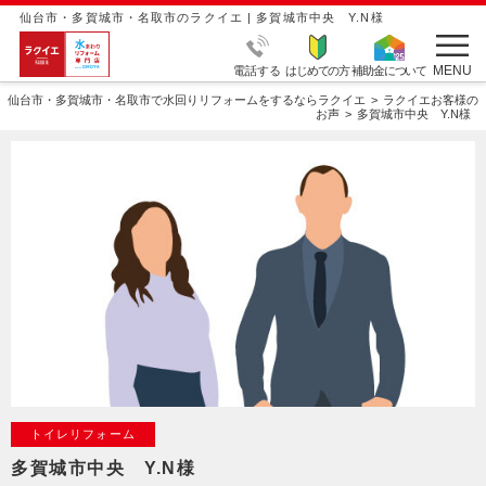
仙台市・多賀城市・名取市のラクイエ | 多賀城市中央 Y.N様
MENU
電話する
はじめての方
補助金について
仙台市・多賀城市・名取市で水回りリフォームをするならラクイエ
ラクイエお客様の
お声
多賀城市中央 Y.N様
トイレリフォーム
多賀城市中央 Y.N様