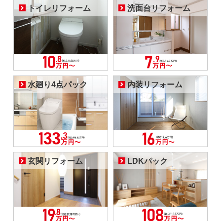
トイレリフォーム
洗面台リフォーム
水廻り4点パック
内装リフォーム
玄関リフォーム
LDKパック