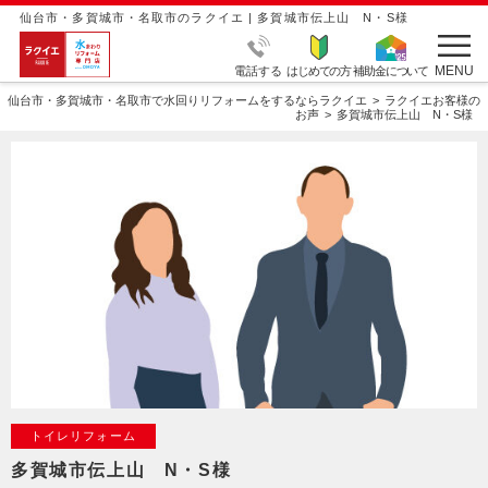
仙台市・多賀城市・名取市のラクイエ | 多賀城市伝上山 N・S様
MENU
電話する
はじめての方
補助金について
仙台市・多賀城市・名取市で水回りリフォームをするならラクイエ
ラクイエお客様の
お声
多賀城市伝上山 N・S様
トイレリフォーム
多賀城市伝上山 N・S様