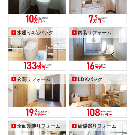
水廻り4点パック
内装リフォーム
玄関リフォーム
LDKパック
全面改装リフォーム
給湯器リフォーム