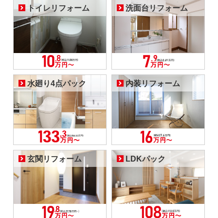
トイレリフォーム
洗面台リフォーム
水廻り4点パック
内装リフォーム
玄関リフォーム
LDKパック