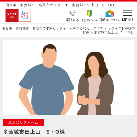
仙台市・多賀城市・名取市のラクイエ | 多賀城市伝上山 S・O様
MENU
電話する
はじめての方
補助金について
仙台市・多賀城市・名取市で水回りリフォームをするならラクイエ
ラクイエお客様の
お声
多賀城市伝上山 S・O様
給湯器リフォーム
多賀城市伝上山 S・O様