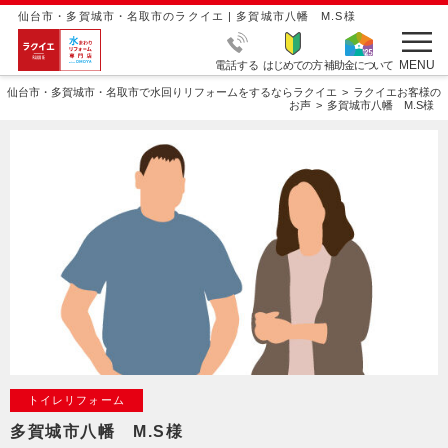
仙台市・多賀城市・名取市のラクイエ | 多賀城市八幡 M.S様
MENU
電話する
はじめての方
補助金について
仙台市・多賀城市・名取市で水回りリフォームをするならラクイエ
ラクイエお客様の
お声
多賀城市八幡 M.S様
トイレリフォーム
多賀城市八幡 M.S様