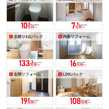
水廻り4点パック
内装リフォーム
玄関リフォーム
LDKパック