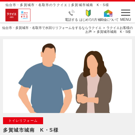
仙台市・多賀城市・名取市のラクイエ | 多賀城市城南 K・S様
MENU
電話する
はじめての方
補助金について
仙台市・多賀城市・名取市で水回りリフォームをするならラクイエ
ラクイエお客様の
お声
多賀城市城南 K・S様
トイレリフォーム
多賀城市城南 K・S様