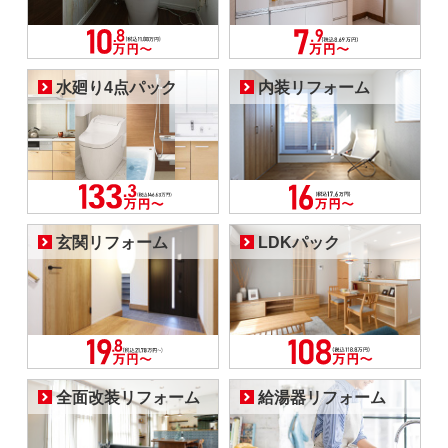
水廻り4点パック
内装リフォーム
玄関リフォーム
LDKパック
全面改装リフォーム
給湯器リフォーム