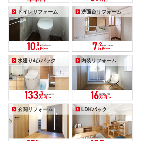
トイレリフォーム
洗面台リフォーム
水廻り4点パック
内装リフォーム
玄関リフォーム
LDKパック