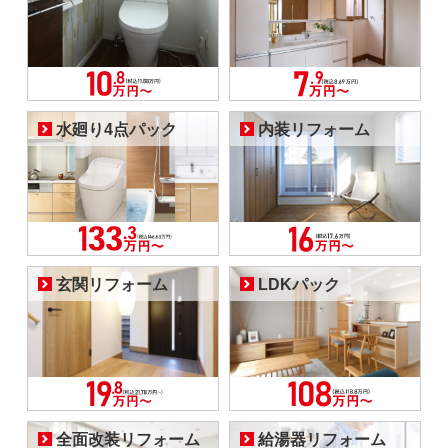
水廻り4点パック
内装リフォーム
玄関リフォーム
LDKパック
全面改装リフォーム
給湯器リフォーム