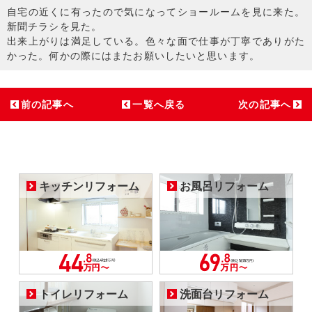
自宅の近くに有ったので気になってショールームを見に来た。
新聞チラシを見た。
出来上がりは満足している。色々な面で仕事が丁寧でありがた
かった。何かの際にはまたお願いしたいと思います。
前の記事へ
一覧へ戻る
次の記事へ
キッチンリフォーム
お風呂リフォーム
トイレリフォーム
洗面台リフォーム