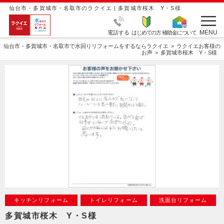
仙台市・多賀城市・名取市のラクイエ | 多賀城市桜木 Y・S様
MENU
電話する
はじめての方
補助金について
仙台市・多賀城市・名取市で水回りリフォームをするならラクイエ
ラクイエお客様の
お声
多賀城市桜木 Y・S様
キッチンリフォーム
トイレリフォーム
洗面台リフォーム
多賀城市桜木 Y・S様