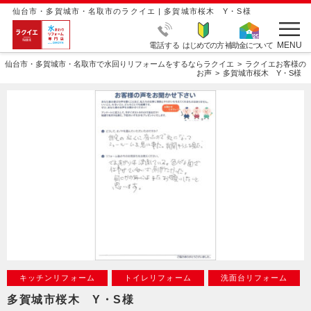
仙台市・多賀城市・名取市のラクイエ | 多賀城市桜木 Y・S様
MENU
電話する
はじめての方
補助金について
仙台市・多賀城市・名取市で水回りリフォームをするならラクイエ
ラクイエお客様の
お声
多賀城市桜木 Y・S様
キッチンリフォーム
トイレリフォーム
洗面台リフォーム
多賀城市桜木 Y・S様