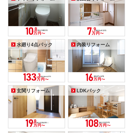
水廻り4点パック
内装リフォーム
玄関リフォーム
LDKパック