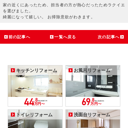
家の近くにあったため、担当者の方が熱心だったためラクイエ
を選びました。
綺麗になって嬉しい。 お掃除意欲がわきます。
前の記事へ
一覧へ戻る
次の記事へ
キッチンリフォーム
お風呂リフォーム
トイレリフォーム
洗面台リフォーム