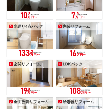
水廻り4点パック
内装リフォーム
玄関リフォーム
LDKパック
全面改装リフォーム
給湯器リフォーム