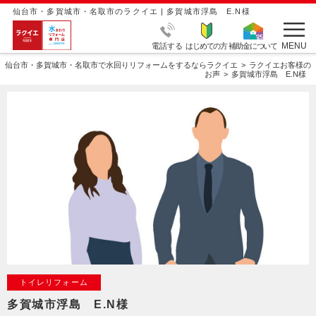
仙台市・多賀城市・名取市のラクイエ | 多賀城市浮島 E.N様
MENU
電話する
はじめての方
補助金について
仙台市・多賀城市・名取市で水回りリフォームをするならラクイエ
ラクイエお客様の
お声
多賀城市浮島 E.N様
トイレリフォーム
多賀城市浮島 E.N様