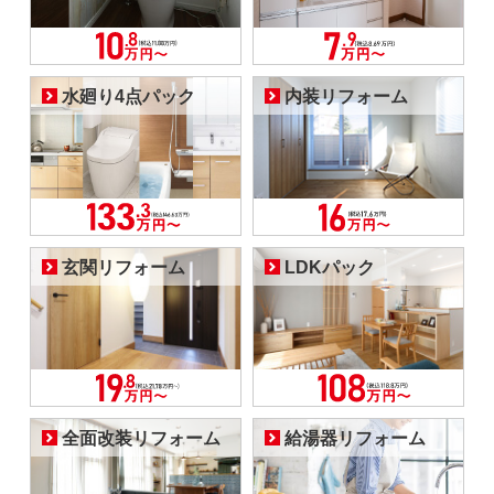
水廻り4点パック
内装リフォーム
玄関リフォーム
LDKパック
全面改装リフォーム
給湯器リフォーム