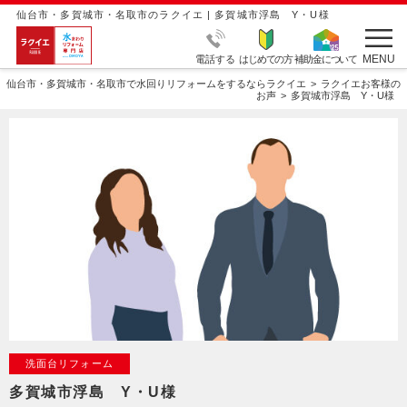
仙台市・多賀城市・名取市のラクイエ | 多賀城市浮島 Y・U様
MENU
電話する
はじめての方
補助金について
仙台市・多賀城市・名取市で水回りリフォームをするならラクイエ
ラクイエお客様の
お声
多賀城市浮島 Y・U様
洗面台リフォーム
多賀城市浮島 Y・U様