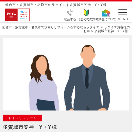
仙台市・多賀城市・名取市のラクイエ | 多賀城市笠神 Y・Y様
MENU
電話する
はじめての方
補助金について
仙台市・多賀城市・名取市で水回りリフォームをするならラクイエ
ラクイエお客様の
お声
多賀城市笠神 Y・Y様
トイレリフォーム
多賀城市笠神 Y・Y様