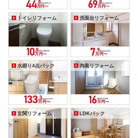
トイレリフォーム
洗面台リフォーム
水廻り4点パック
内装リフォーム
玄関リフォーム
LDKパック