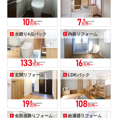
水廻り4点パック
内装リフォーム
玄関リフォーム
LDKパック
全面改装リフォーム
給湯器リフォーム