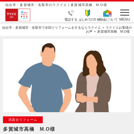
仙台市・多賀城市・名取市のラクイエ | 多賀城市高橋 M.O様
MENU
電話する
はじめての方
補助金について
仙台市・多賀城市・名取市で水回りリフォームをするならラクイエ
ラクイエお客様の
お声
多賀城市高橋 M.O様
洗面台リフォーム
多賀城市高橋 M.O様