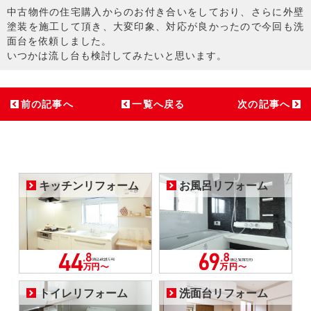
中古物件の住宅購入からのお付き合いをしており、さらに外壁
塗装を施工して頂き、大変印象、対応が良かったので今回も洗
面台を依頼しました。
いつかは流し台も検討してみたいと思います。
前の記事へ
一覧へ戻る
次の記事へ
キッチンリフォーム
お風呂リフォーム
トイレリフォーム
洗面台リフォーム