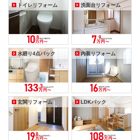
トイレリフォーム
洗面台リフォーム
水廻り4点パック
内装リフォーム
玄関リフォーム
LDKパック