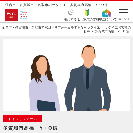
仙台市・多賀城市・名取市のラクイエ | 多賀城市高橋 Y・O様
MENU
電話する
はじめての方
補助金について
仙台市・多賀城市・名取市で水回りリフォームをするならラクイエ
ラクイエお客様の
お声
多賀城市高橋 Y・O様
トイレリフォーム
多賀城市高橋 Y・O様