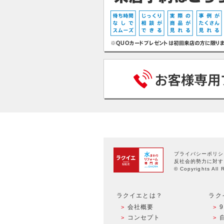
プライバシーポリシ
反社会的勢力に対す
© Copyrights All 
ラクイエとは？
ラク
会社概要
コンセプト