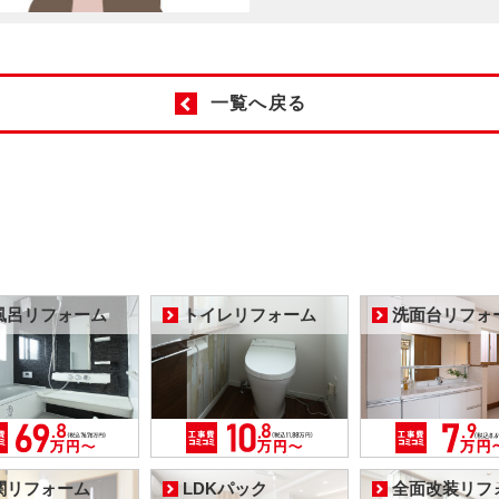
一覧へ戻る
風呂リフォーム
トイレリフォーム
洗面台リフォ
関リフォーム
LDKパック
全面改装リフ