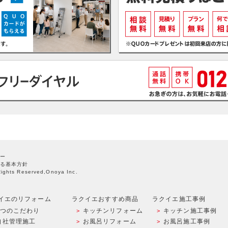
ー
る基本方針
Rights Reserved,Onoya Inc.
イエのリフォーム
ラクイエおすすめ商品
ラクイエ施工事例
9つのこだわり
キッチンリフォーム
キッチン施工事例
自社管理施工
お風呂リフォーム
お風呂施工事例