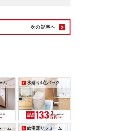
次の記事へ
ーム
水廻り4点パック
ォーム
給湯器リフォーム