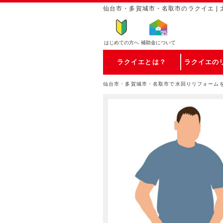
仙台市・多賀城市・名取市のラクイエ | 
はじめての方
へ
補助金について
ラクイエとは？
ラクイエの
仙台市・多賀城市・名取市で水回りリフォーム