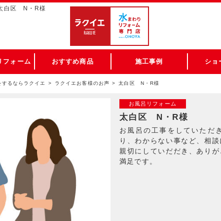
太白区 N・R様
リフォーム
おすすめ商品
施工事例
ショ
をするならラクイエ
ラクイエお客様のお声
太白区 N・R様
お風呂リフォーム
太白区 N・R様
お風呂の工事をしていただ
り、わからない事など、相談
親切にしていだだき、ありが
満足です。