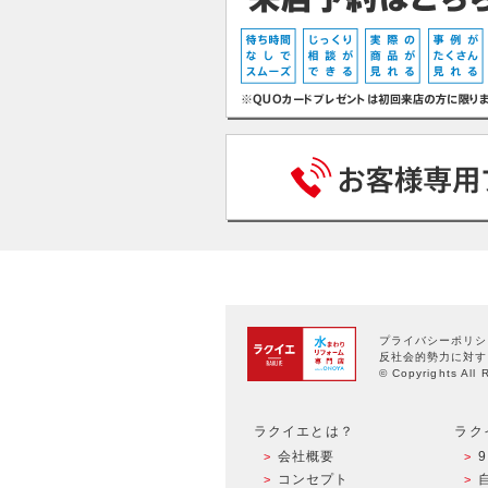
プライバシーポリシ
反社会的勢力に対す
© Copyrights All 
ラクイエとは？
ラク
会社概要
コンセプト