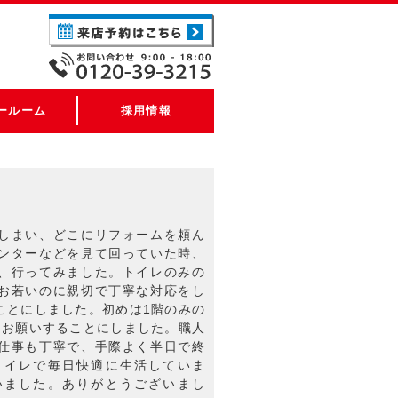
ールーム
採用情報
しまい、どこにリフォームを頼ん
ンターなどを見て回っていた時、
、行ってみました。トイレのみの
お若いのに親切で丁寧な対応をし
ことにしました。初めは1階のみの
もお願いすることにしました。職人
仕事も丁寧で、手際よく半日で終
トイレで毎日快適に生活していま
いました。ありがとうございまし