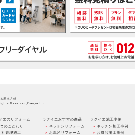
ー
る基本方針
Rights Reserved,Onoya Inc.
イエのリフォーム
ラクイエおすすめ商品
ラクイエ施工事例
9つのこだわり
キッチンリフォーム
キッチン施工事例
自社管理施工
お風呂リフォーム
お風呂施工事例