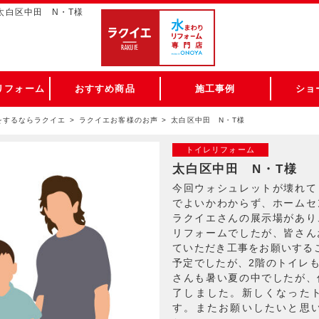
太白区中田 N・T様
リフォーム
おすすめ商品
施工事例
ショ
をするならラクイエ
ラクイエお客様のお声
太白区中田 N・T様
トイレリフォーム
太白区中田 N・T様
今回ウォシュレットが壊れて
でよいかわからず、ホームセ
ラクイエさんの展示場があり
リフォームでしたが、皆さん
ていただき工事をお願いする
予定でしたが、2階のトイレ
さんも暑い夏の中でしたが、
了しました。新しくなった
す。またお願いしたいと思