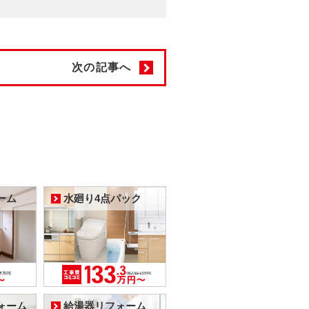
次の記事へ
ーム
水廻り4点パック
ォーム
給湯器リフォーム