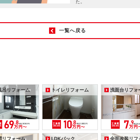
た。
一覧へ戻る
風呂リフォーム
トイレリフォーム
洗面台リフォ
関リフォーム
LDKパック
全面改装リフ