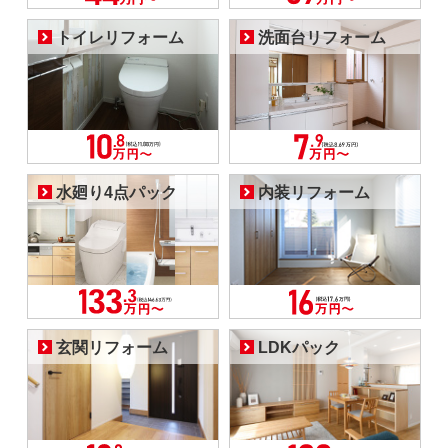
トイレリフォーム
洗面台リフォーム
水廻り4点パック
内装リフォーム
玄関リフォーム
LDKパック