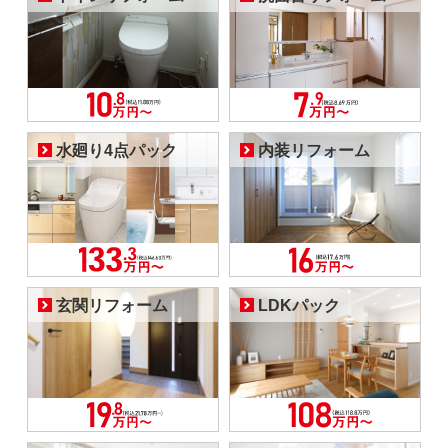
水廻り4点パック
内装リフォーム
玄関リフォーム
LDKパック