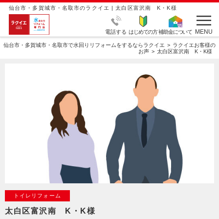
仙台市・多賀城市・名取市のラクイエ | 太白区富沢南 K・K様
MENU
電話する
はじめての方
補助金について
仙台市・多賀城市・名取市で水回りリフォームをするならラクイエ
ラクイエお客様の
お声
太白区富沢南 K・K様
トイレリフォーム
太白区富沢南 K・K様