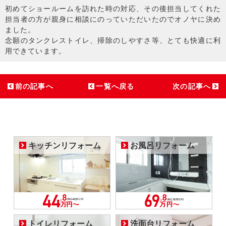
初めてショールームを訪れた時の対応、その後担当してくれた
担当者の方が親身に相談にのっていただいたのでオノヤに決め
ました。
念願のタンクレストイレ、掃除のしやすさ等、とても快適に利
用できています。
前の記事へ
一覧へ戻る
次の記事へ
キッチンリフォーム
お風呂リフォーム
トイレリフォーム
洗面台リフォーム