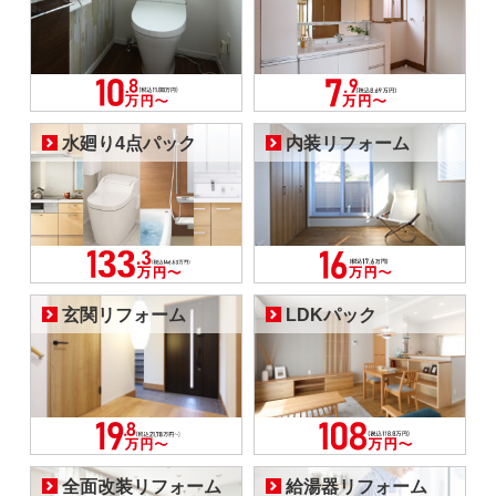
水廻り4点パック
内装リフォーム
玄関リフォーム
LDKパック
全面改装リフォーム
給湯器リフォーム