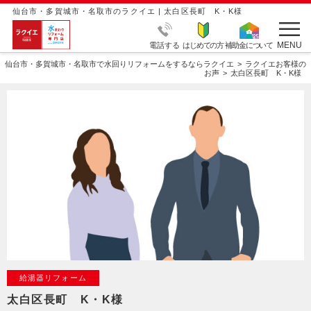
仙台市・多賀城市・名取市のラクイエ | 太白区長町 K・K様
MENU
電話する
はじめての方
補助金について
仙台市・多賀城市・名取市で水回りリフォームをするならラクイエ
ラクイエお客様の
お声
太白区長町 K・K様
給湯器リフォーム
太白区長町 K・K様