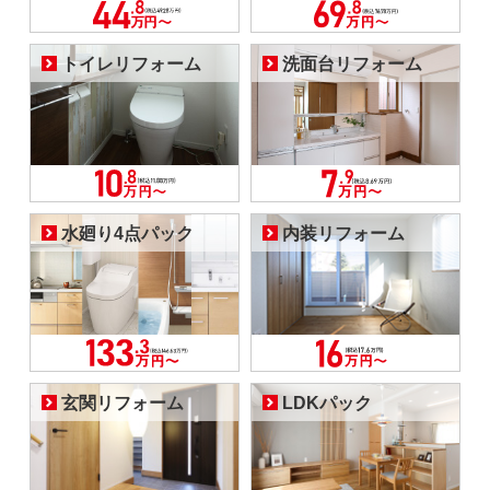
トイレリフォーム
洗面台リフォーム
水廻り4点パック
内装リフォーム
玄関リフォーム
LDKパック