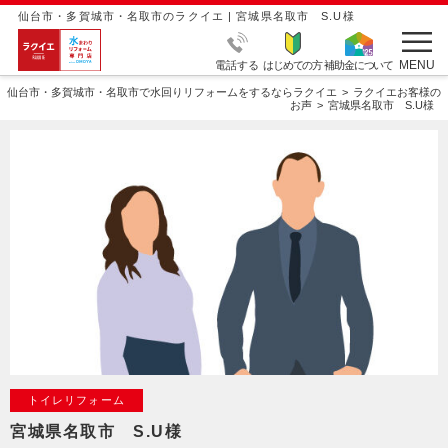
仙台市・多賀城市・名取市のラクイエ | 宮城県名取市 S.U様
MENU
電話する
はじめての方
補助金について
仙台市・多賀城市・名取市で水回りリフォームをするならラクイエ
ラクイエお客様の
お声
宮城県名取市 S.U様
トイレリフォーム
宮城県名取市 S.U様