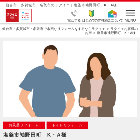
仙台市・多賀城市・名取市のラクイエ | 塩釜市袖野田町 K・A様
MENU
電話する
はじめての方
補助金について
仙台市・多賀城市・名取市で水回りリフォームをするならラクイエ
ラクイエお客様の
お声
塩釜市袖野田町 K・A様
お風呂リフォーム
トイレリフォーム
塩釜市袖野田町 K・A様