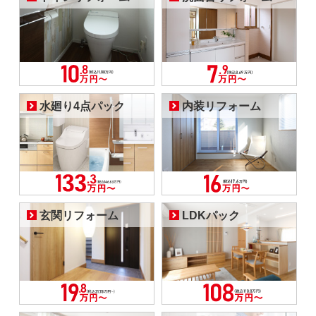
水廻り4点パック
内装リフォーム
玄関リフォーム
LDKパック