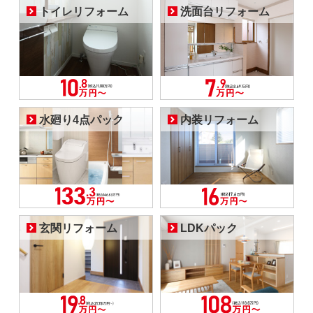
トイレリフォーム
洗面台リフォーム
水廻り4点パック
内装リフォーム
玄関リフォーム
LDKパック