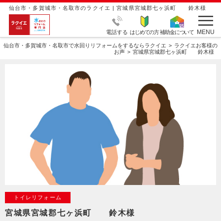
仙台市・多賀城市・名取市のラクイエ | 宮城県宮城郡七ヶ浜町 鈴木様
MENU
電話する
はじめての方
補助金について
仙台市・多賀城市・名取市で水回りリフォームをするならラクイエ
ラクイエお客様の
お声
宮城県宮城郡七ヶ浜町 鈴木様
トイレリフォーム
宮城県宮城郡七ヶ浜町 鈴木様