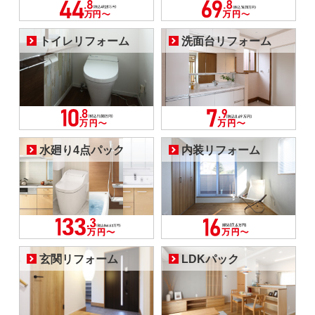
トイレリフォーム
洗面台リフォーム
水廻り4点パック
内装リフォーム
玄関リフォーム
LDKパック