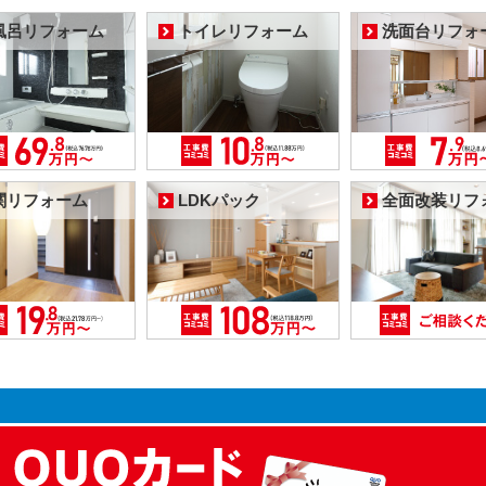
風呂リフォーム
トイレリフォーム
洗面台リフォ
関リフォーム
LDKパック
全面改装リフ