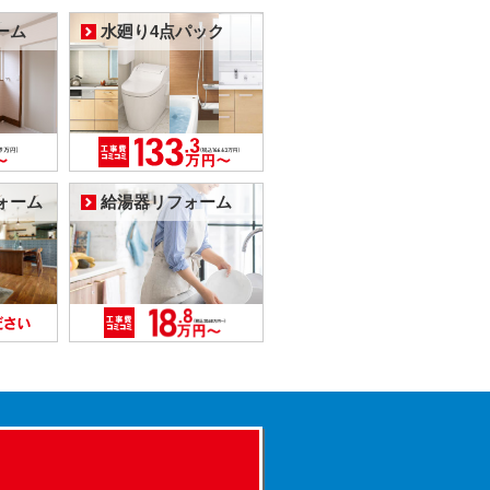
ーム
水廻り4点パック
ォーム
給湯器リフォーム