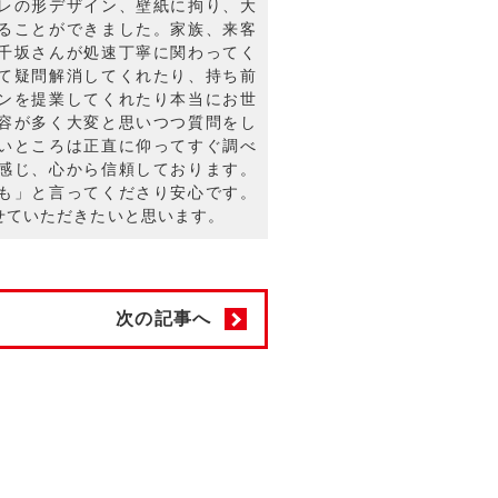
レの形デザイン、壁紙に拘り、大
ることができました。家族、来客
千坂さんが処速丁寧に関わってく
て疑問解消してくれたり、持ち前
ンを提業してくれたり本当にお世
容が多く大変と思いつつ質問をし
いところは正直に仰ってすぐ調べ
感じ、心から信頼しております。
も」と言ってくださり安心です。
せていただきたいと思います。
次の記事へ