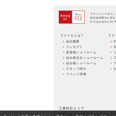
プライバシーポリシ
反社会的勢力に対す
© Copyrights All 
ラクイエとは？
ラク
会社概要
コンセプト
多賀城ショールーム
仙台南光台ショールーム
仙台南ショールーム
スタッフ紹介
イベント情報
工事対応エリア
多賀城店：多賀城市、塩釜市、七