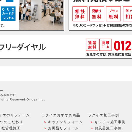
ー
る基本方針
Rights Reserved,Onoya Inc.
イエのリフォーム
ラクイエおすすめ商品
ラクイエ施工事例
9つのこだわり
キッチンリフォーム
キッチン施工事例
自社管理施工
お風呂リフォーム
お風呂施工事例