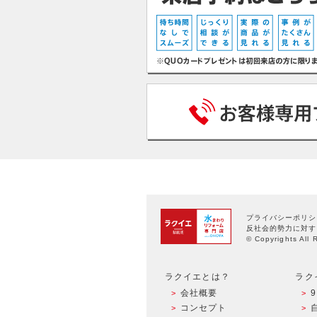
プライバシーポリシ
反社会的勢力に対す
© Copyrights All 
ラクイエとは？
ラク
会社概要
コンセプト