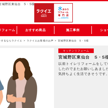
宮城野区東仙台 S・S様
リフォーム
おすすめ商品
施工事例
ショ
をするならラクイエ
ラクイエお客様のお声
宮城野区東仙台 S・S様
キッチンリフォーム
宮城野区東仙台 S・S
以前トイレリフォームをして
したのでまたお願いしあまし
気持ちよく生活できそうです