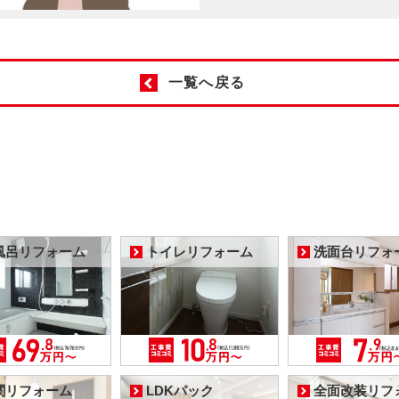
一覧へ戻る
風呂リフォーム
トイレリフォーム
洗面台リフォ
関リフォーム
LDKパック
全面改装リフ