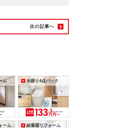
次の記事へ
ーム
水廻り4点パック
ォーム
給湯器リフォーム