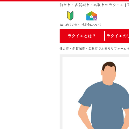
仙台市・多賀城市・名取市のラクイエ | 
はじめての方
へ
補助金について
ラクイエとは？
ラクイエの
仙台市・多賀城市・名取市で水回りリフォーム