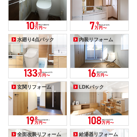
水廻り4点パック
内装リフォーム
玄関リフォーム
LDKパック
全面改装リフォーム
給湯器リフォーム