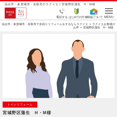
仙台市・多賀城市・名取市のラクイエ | 宮城野区蒲生 H・M様
MENU
電話する
はじめての方
補助金について
仙台市・多賀城市・名取市で水回りリフォームをするならラクイエ
ラクイエお客様の
お声
宮城野区蒲生 H・M様
トイレリフォーム
宮城野区蒲生 H・M様