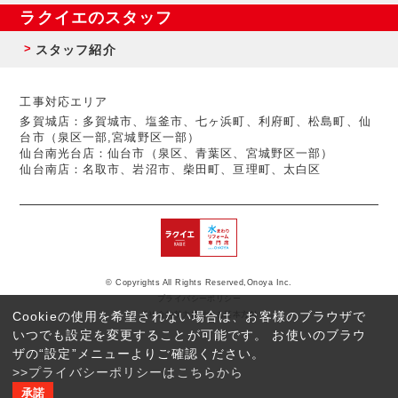
ラクイエのスタッフ
スタッフ紹介
工事対応エリア
多賀城店：多賀城市、塩釜市、七ヶ浜町、利府町、松島町、仙
台市（泉区一部,宮城野区一部）
仙台南光台店：仙台市（泉区、青葉区、宮城野区一部）
仙台南店：名取市、岩沼市、柴田町、亘理町、太白区
© Copyrights All Rights Reserved,Onoya Inc.
プライバシーポリシー
Cookieの使用を希望されない場合は、お客様のブラウザで
反社会的勢力に対する基本方針
いつでも設定を変更することが可能です。 お使いのブラウ
ザの“設定”メニューよりご確認ください。
>>プライバシーポリシーはこちらから
承諾