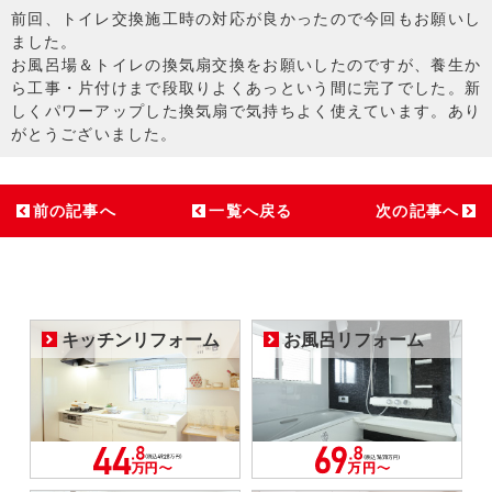
前回、トイレ交換施工時の対応が良かったので今回もお願いし
ました。
お風呂場＆トイレの換気扇交換をお願いしたのですが、養生か
ら工事・片付けまで段取りよくあっという間に完了でした。新
しくパワーアップした換気扇で気持ちよく使えています。あり
がとうございました。
前の記事へ
一覧へ戻る
次の記事へ
キッチンリフォーム
お風呂リフォーム