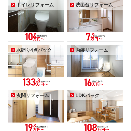
トイレリフォーム
洗面台リフォーム
水廻り4点パック
内装リフォーム
玄関リフォーム
LDKパック