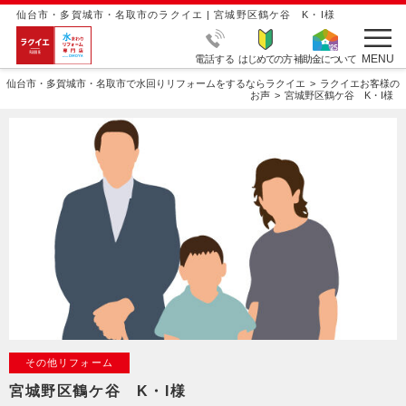
仙台市・多賀城市・名取市のラクイエ | 宮城野区鶴ケ谷 K・I様
MENU
電話する
はじめての方
補助金について
仙台市・多賀城市・名取市で水回りリフォームをするならラクイエ
ラクイエお客様の
お声
宮城野区鶴ケ谷 K・I様
その他リフォーム
宮城野区鶴ケ谷 K・I様