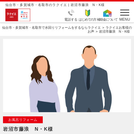
仙台市・多賀城市・名取市のラクイエ | 岩沼市藤浪 N・K様
MENU
電話する
はじめての方
補助金について
仙台市・多賀城市・名取市で水回りリフォームをするならラクイエ
ラクイエお客様の
お声
岩沼市藤浪 N・K様
お風呂リフォーム
岩沼市藤浪 N・K様