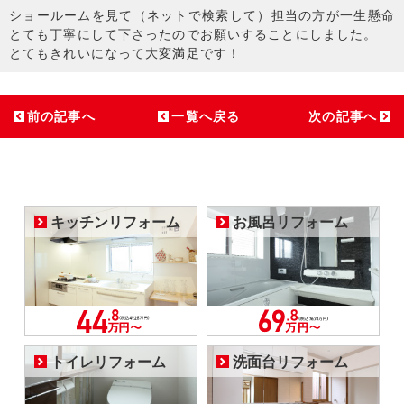
ショールームを見て（ネットで検索して）担当の方が一生懸命
とても丁寧にして下さったのでお願いすることにしました。
とてもきれいになって大変満足です！
前の記事へ
一覧へ戻る
次の記事へ
キッチンリフォーム
お風呂リフォーム
トイレリフォーム
洗面台リフォーム