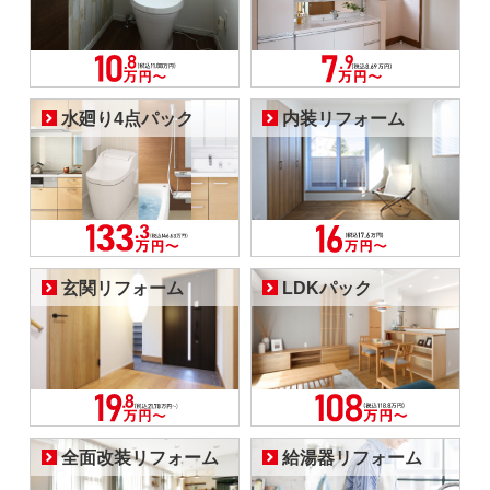
水廻り4点パック
内装リフォーム
玄関リフォーム
LDKパック
全面改装リフォーム
給湯器リフォーム