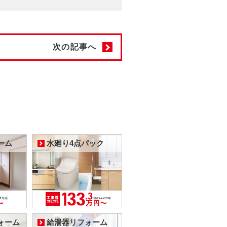
次の記事へ
ーム
水廻り4点パック
ォーム
給湯器リフォーム