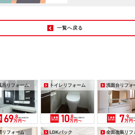
一覧へ戻る
風呂リフォーム
トイレリフォーム
洗面台リフォ
関リフォーム
LDKパック
全面改装リフ