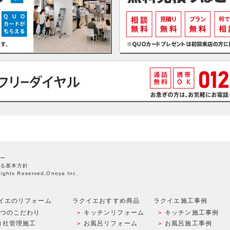
ー
る基本方針
Rights Reserved,Onoya Inc.
イエのリフォーム
ラクイエおすすめ商品
ラクイエ施工事例
9つのこだわり
キッチンリフォーム
キッチン施工事例
自社管理施工
お風呂リフォーム
お風呂施工事例