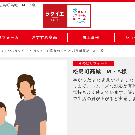
松島町高城 M・A様
リフォーム
おすすめ商品
施工事例
ショ
をするならラクイエ
ラクイエお客様のお声
松島町高城 M・A様
その他リフォーム
松島町高城 M・A様
車からたまたま見かけました
りまで、スムーズな対応が有
気持ちよく使えています。築3
で生活の質が上がると実感し