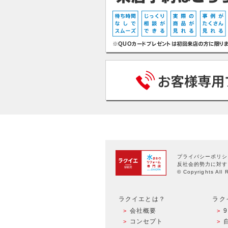
プライバシーポリシ
反社会的勢力に対す
© Copyrights All 
ラクイエとは？
ラク
会社概要
コンセプト