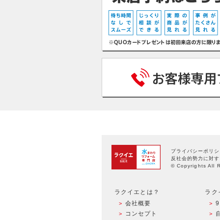
プライバシーポリシ
反社会的勢力に対す
© Copyrights All 
ラクイエとは？
ラク
会社概要
コンセプト