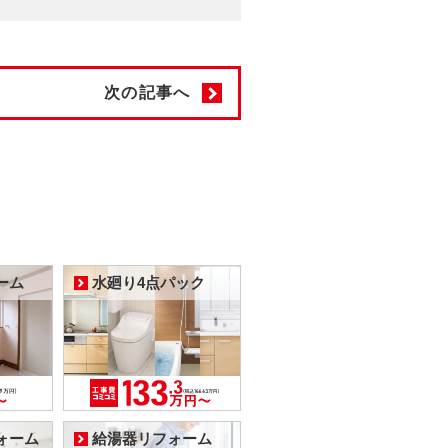
次の記事へ
ーム
水廻り4点パック
ォーム
給湯器リフォーム