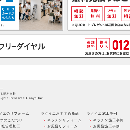
ー
る基本方針
Rights Reserved,Onoya Inc.
イエのリフォーム
ラクイエおすすめ商品
ラクイエ施工事例
9つのこだわり
キッチンリフォーム
キッチン施工事例
自社管理施工
お風呂リフォーム
お風呂施工事例