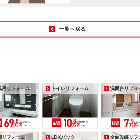
一覧へ戻る
風呂リフォーム
トイレリフォーム
洗面台リフォ
関リフォーム
LDKパック
全面改装リフ