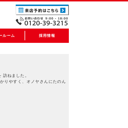
ールーム
採用情報
 訪ねました。
わかりやすく、オノヤさんにたのん