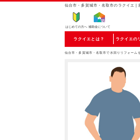
仙台市・多賀城市・名取市のラクイエ | 
はじめての方
へ
補助金について
ラクイエとは？
ラクイエの
仙台市・多賀城市・名取市で水回りリフォーム