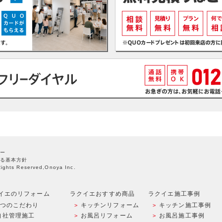
ー
る基本方針
Rights Reserved,Onoya Inc.
イエのリフォーム
ラクイエおすすめ商品
ラクイエ施工事例
9つのこだわり
キッチンリフォーム
キッチン施工事例
自社管理施工
お風呂リフォーム
お風呂施工事例