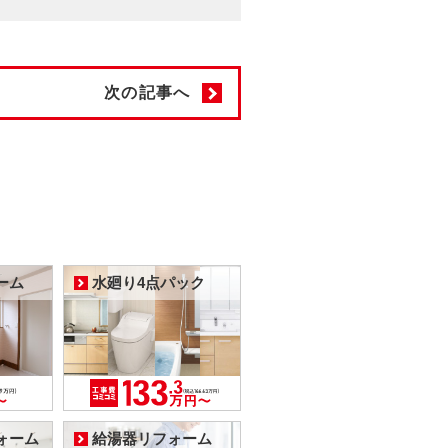
次の記事へ
ーム
水廻り4点パック
ォーム
給湯器リフォーム