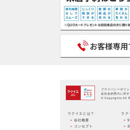
プライバシーポリシ
反社会的勢力に対す
© Copyrights All 
ラクイエとは？
ラク
会社概要
コンセプト