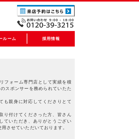
ールーム
採用情報
、リフォーム専門店として実績を積
ｓのスポンサーを務められていたた
ても親身に対応してくださりとて
取り付けてくださった方、皆さん
していただき、ありがとうござい
使用させていただいております。