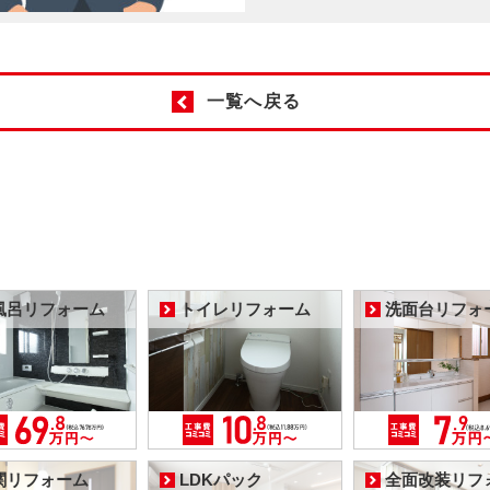
一覧へ戻る
風呂リフォーム
トイレリフォーム
洗面台リフォ
関リフォーム
LDKパック
全面改装リフ