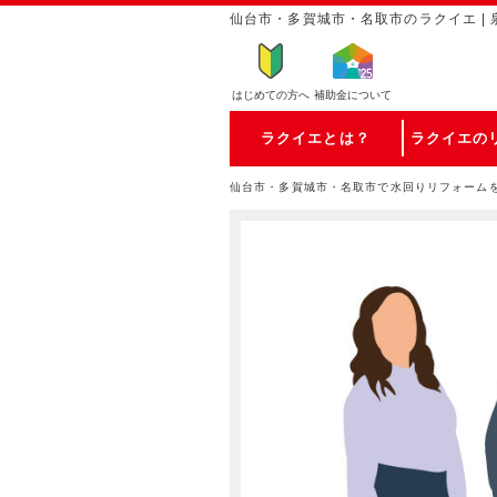
仙台市・多賀城市・名取市のラクイエ | 
はじめての方
へ
補助金について
ラクイエとは？
ラクイエの
仙台市・多賀城市・名取市で水回りリフォーム