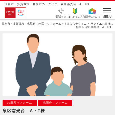
仙台市・多賀城市・名取市のラクイエ | 泉区南光台 A・T様
MENU
電話する
はじめての方
補助金について
仙台市・多賀城市・名取市で水回りリフォームをするならラクイエ
ラクイエお客様の
お声
泉区南光台 A・T様
お風呂リフォーム
洗面台リフォーム
泉区南光台 A・T様