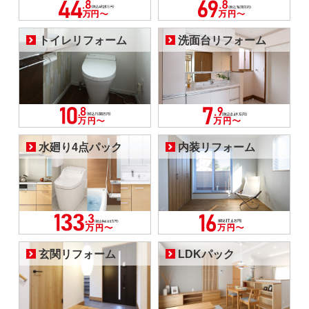
トイレリフォーム
洗面台リフォーム
水廻り4点パック
内装リフォーム
玄関リフォーム
LDKパック