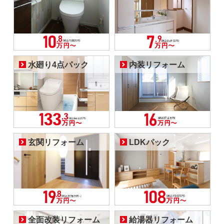
水廻り4点パック
内装リフォーム
玄関リフォーム
LDKパック
全面改装リフォーム
給湯器リフォーム