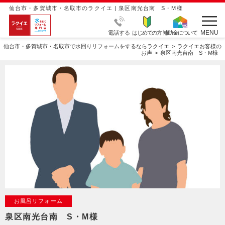
仙台市・多賀城市・名取市のラクイエ | 泉区南光台南 S・M様
MENU
電話する
はじめての方
補助金について
仙台市・多賀城市・名取市で水回りリフォームをするならラクイエ
ラクイエお客様の
お声
泉区南光台南 S・M様
お風呂リフォーム
泉区南光台南 S・M様