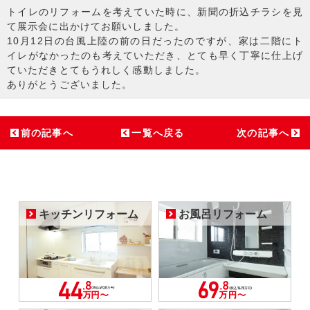
トイレのリフォームを考えていた時に、新聞の折込チラシを見
て展示会に出かけてお願いしました。
10月12日の台風上陸の前の日だったのですが、家は二階にト
イレがなかったのも考えていただき、とても早く丁寧に仕上げ
ていただきとてもうれしく感動しました。
ありがとうございました。
前の記事へ
一覧へ戻る
次の記事へ
キッチンリフォーム
お風呂リフォーム