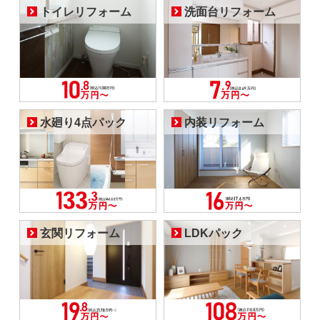
トイレリフォーム
洗面台リフォーム
水廻り4点パック
内装リフォーム
玄関リフォーム
LDKパック