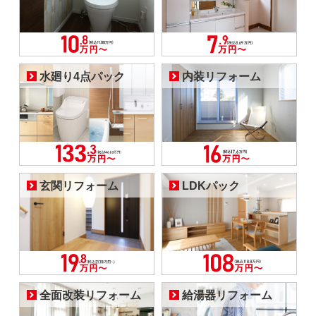
水廻り4点パック
内装リフォーム
玄関リフォーム
LDKパック
全面改装リフォーム
給湯器リフォーム