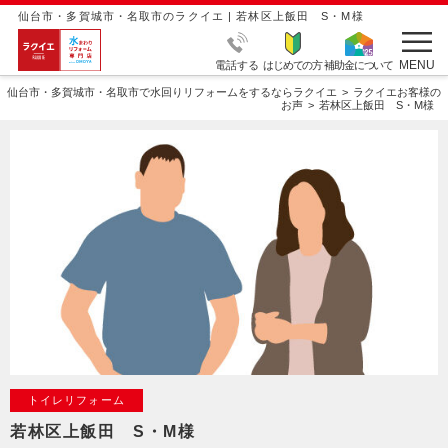
仙台市・多賀城市・名取市のラクイエ | 若林区上飯田 S・M様
MENU
電話する
はじめての方
補助金について
仙台市・多賀城市・名取市で水回りリフォームをするならラクイエ
ラクイエお客様の
お声
若林区上飯田 S・M様
トイレリフォーム
若林区上飯田 S・M様