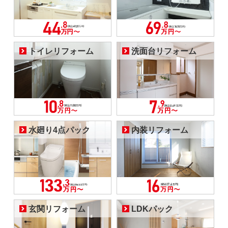
トイレリフォーム
洗面台リフォーム
水廻り4点パック
内装リフォーム
玄関リフォーム
LDKパック