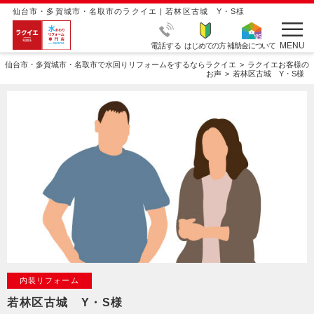
仙台市・多賀城市・名取市のラクイエ | 若林区古城 Y・S様
MENU
電話する
はじめての方
補助金について
仙台市・多賀城市・名取市で水回りリフォームをするならラクイエ
ラクイエお客様の
お声
若林区古城 Y・S様
内装リフォーム
若林区古城 Y・S様