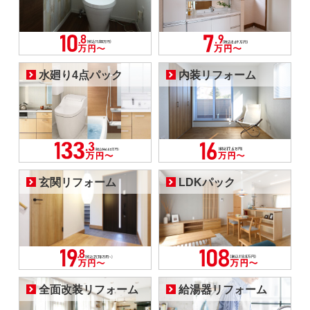
水廻り4点パック
内装リフォーム
玄関リフォーム
LDKパック
全面改装リフォーム
給湯器リフォーム