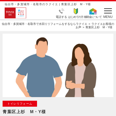
仙台市・多賀城市・名取市のラクイエ | 青葉区上杉 M・Y様
MENU
電話する
はじめての方
補助金について
仙台市・多賀城市・名取市で水回りリフォームをするならラクイエ
ラクイエお客様の
お声
青葉区上杉 M・Y様
トイレリフォーム
青葉区上杉 M・Y様