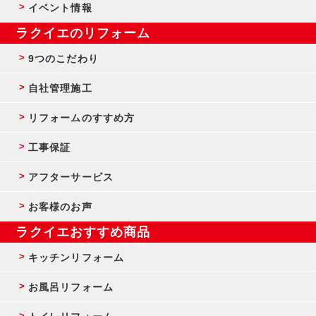
イベント情報
ラクイエのリフォーム
9つのこだわり
自社管理施工
リフォームのすすめ方
工事保証
アフターサービス
お客様のお声
ラクイエおすすめ商品
キッチンリフォーム
お風呂リフォーム