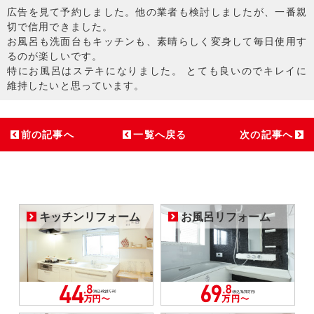
広告を見て予約しました。他の業者も検討しましたが、一番親
切で信用できました。
お風呂も洗面台もキッチンも、素晴らしく変身して毎日使用す
るのが楽しいです。
特にお風呂はステキになりました。 とても良いのでキレイに
維持したいと思っています。
前の記事へ
一覧へ戻る
次の記事へ
キッチンリフォーム
お風呂リフォーム