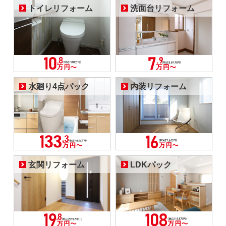
トイレリフォーム
洗面台リフォーム
水廻り4点パック
内装リフォーム
玄関リフォーム
LDKパック