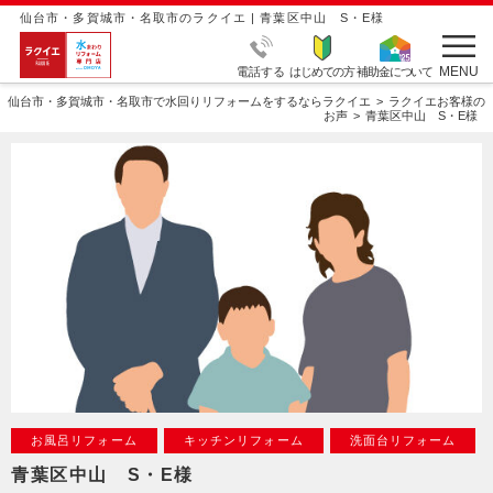
仙台市・多賀城市・名取市のラクイエ | 青葉区中山 S・E様
MENU
電話する
はじめての方
補助金について
仙台市・多賀城市・名取市で水回りリフォームをするならラクイエ
ラクイエお客様の
お声
青葉区中山 S・E様
お風呂リフォーム
キッチンリフォーム
洗面台リフォーム
青葉区中山 S・E様