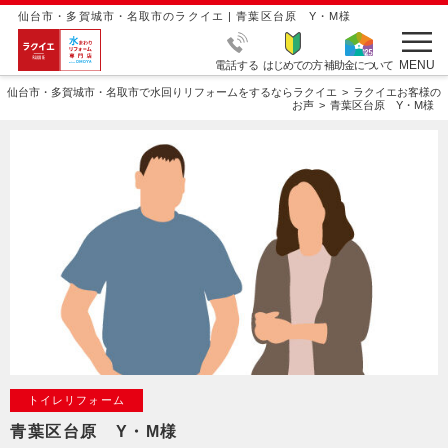
仙台市・多賀城市・名取市のラクイエ | 青葉区台原 Y・M様
MENU
電話する
はじめての方
補助金について
仙台市・多賀城市・名取市で水回りリフォームをするならラクイエ
ラクイエお客様の
お声
青葉区台原 Y・M様
トイレリフォーム
青葉区台原 Y・M様