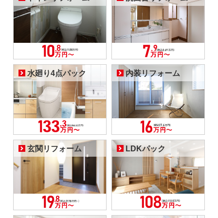
水廻り4点パック
内装リフォーム
玄関リフォーム
LDKパック