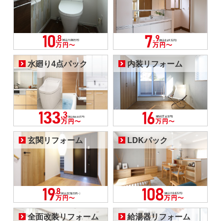
水廻り4点パック
内装リフォーム
玄関リフォーム
LDKパック
全面改装リフォーム
給湯器リフォーム