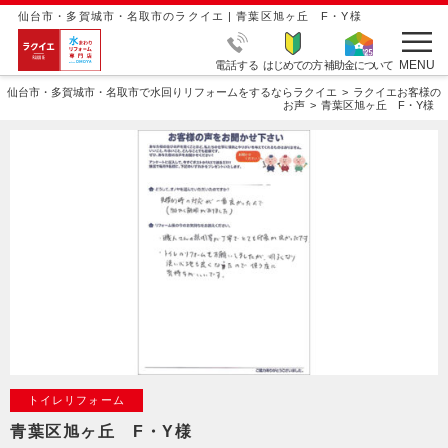
仙台市・多賀城市・名取市のラクイエ | 青葉区旭ヶ丘 F・Y様
MENU
電話する
はじめての方
補助金について
仙台市・多賀城市・名取市で水回りリフォームをするならラクイエ
ラクイエお客様の
お声
青葉区旭ヶ丘 F・Y様
トイレリフォーム
青葉区旭ヶ丘 F・Y様