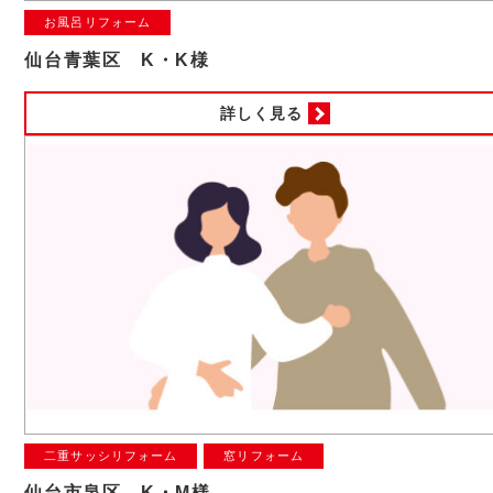
お風呂リフォーム
仙台青葉区 K・K様
詳しく見る
二重サッシリフォーム
窓リフォーム
仙台市泉区 K・M様