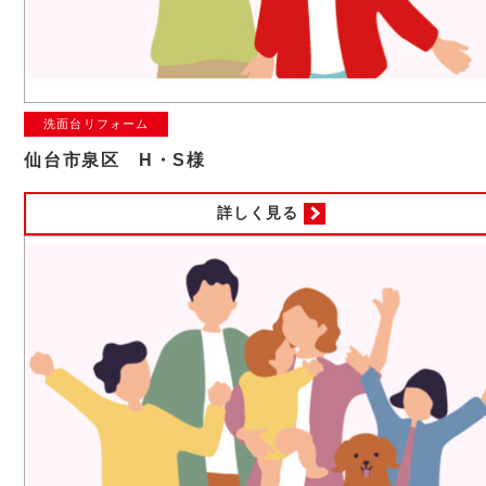
洗面台リフォーム
仙台市泉区 H・S様
詳しく見る