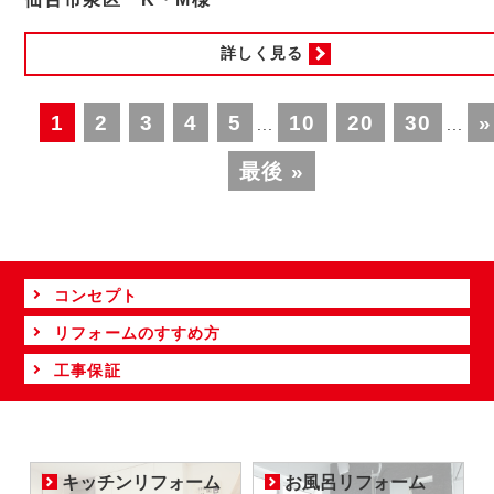
詳しく見る
1
2
3
4
5
10
20
30
»
...
...
最後 »
コンセプト
リフォームのすすめ方
工事保証
キッチンリフォーム
お風呂リフォーム