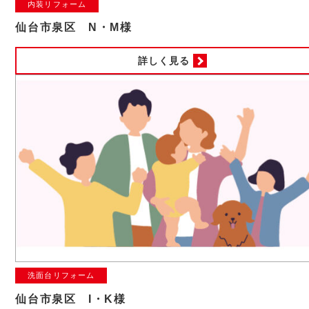
内装リフォーム
仙台市泉区 N・M様
詳しく見る
洗面台リフォーム
仙台市泉区 I・K様