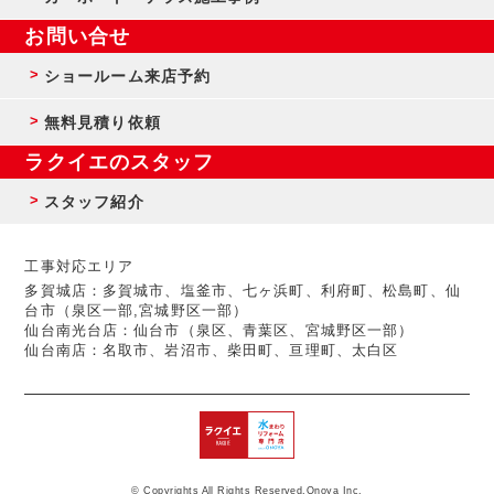
お問い合せ
ショールーム来店予約
無料見積り依頼
ラクイエのスタッフ
スタッフ紹介
工事対応エリア
多賀城店：多賀城市、塩釜市、七ヶ浜町、利府町、松島町、仙
台市（泉区一部,宮城野区一部）
仙台南光台店：仙台市（泉区、青葉区、宮城野区一部）
仙台南店：名取市、岩沼市、柴田町、亘理町、太白区
© Copyrights All Rights Reserved,Onoya Inc.