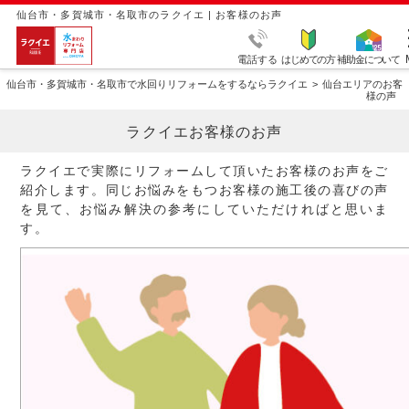
仙台市・多賀城市・名取市のラクイエ | お客様のお声
電話する
はじめての方
補助金について
仙台市・多賀城市・名取市で水回りリフォームをするならラクイエ
仙台エリアのお客
様の声
ラクイエお客様のお声
ラクイエで実際にリフォームして頂いたお客様のお声をご
紹介します。同じお悩みをもつお客様の施工後の喜びの声
を見て、お悩み解決の参考にしていただければと思いま
す。