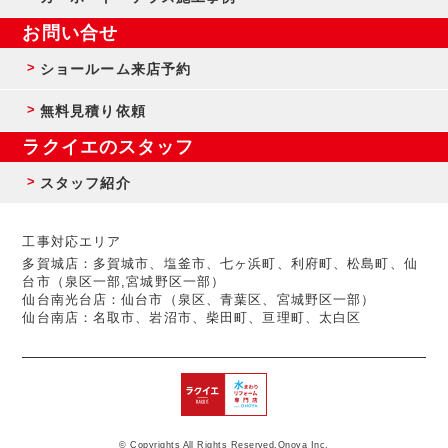
お問い合せ
ショールーム来店予約
無料見積り依頼
ラクイエのスタッフ
スタッフ紹介
工事対応エリア
多賀城店：多賀城市、塩釜市、七ヶ浜町、利府町、松島町、仙
台市（泉区一部,宮城野区一部）
仙台南光台店：仙台市（泉区、青葉区、宮城野区一部）
仙台南店：名取市、岩沼市、柴田町、亘理町、太白区
© Copyrights All Rights Reserved,Onoya Inc.