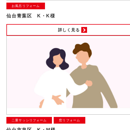
お風呂リフォーム
仙台青葉区 K・K様
詳しく見る
二重サッシリフォーム
窓リフォーム
仙台市泉区 K・M様