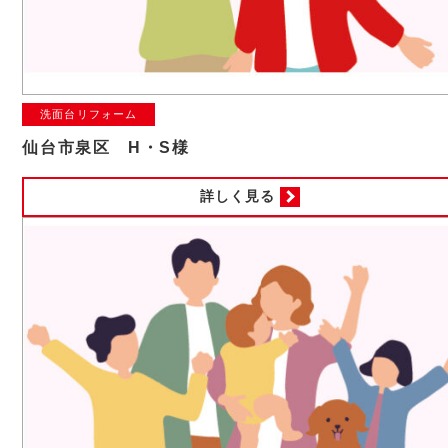
洗面台リフォーム
仙台市泉区 H・S様
詳しく見る