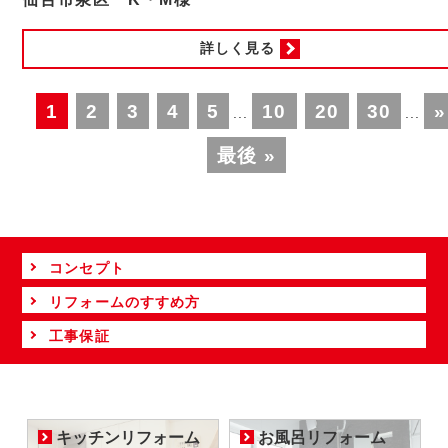
詳しく見る
1
2
3
4
5
10
20
30
»
...
...
最後 »
コンセプト
リフォームのすすめ方
工事保証
キッチンリフォーム
お風呂リフォーム