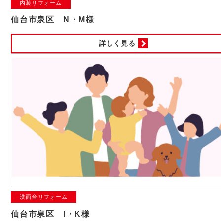
内装リフォーム
仙台市泉区 N・M様
詳しく見る
洗面台リフォーム
仙台市泉区 I・K様