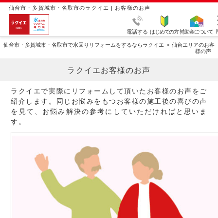
仙台市・多賀城市・名取市のラクイエ | お客様のお声
電話する
はじめての方
補助金について
仙台市・多賀城市・名取市で水回りリフォームをするならラクイエ
仙台エリアのお客
様の声
ラクイエお客様のお声
ラクイエで実際にリフォームして頂いたお客様のお声をご
紹介します。同じお悩みをもつお客様の施工後の喜びの声
を見て、お悩み解決の参考にしていただければと思いま
す。