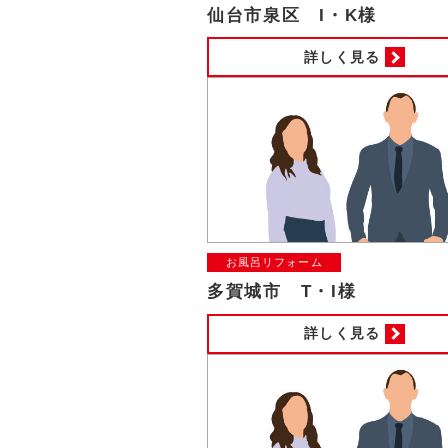
仙台市泉区 I・K様
詳しく見る
お風呂リフォーム
多賀城市 T・I様
詳しく見る