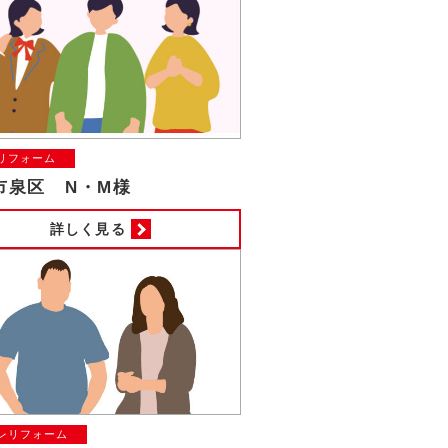
リフォーム
市泉区 N・M様
詳しく見る
レリフォーム