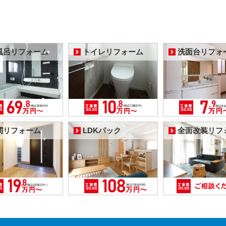
風呂リフォーム
トイレリフォーム
洗面台リフォ
関リフォーム
LDKパック
全面改装リフ