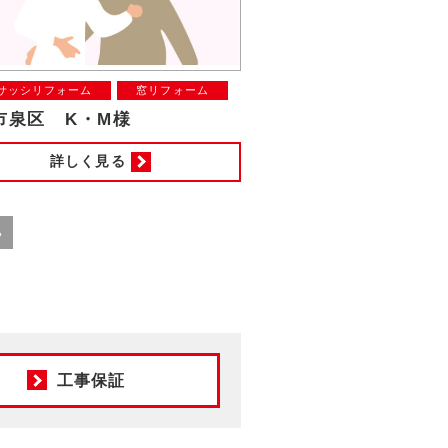
サッシリフォーム
窓リフォーム
市泉区 K・M様
詳しく見る
»
工事保証