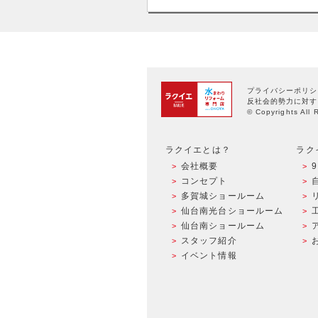
プライバシーポリシ
反社会的勢力に対す
© Copyrights All 
ラクイエとは？
ラク
会社概要
コンセプト
多賀城ショールーム
仙台南光台ショールーム
仙台南ショールーム
スタッフ紹介
イベント情報