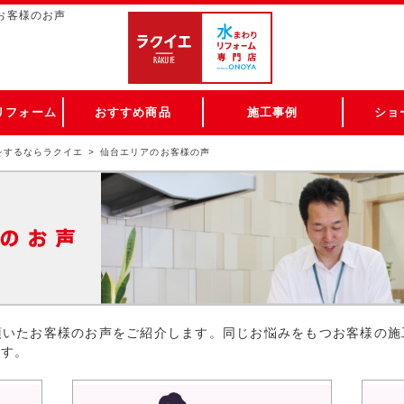
 お客様のお声
リフォーム
おすすめ商品
施工事例
ショ
をするならラクイエ
仙台エリアのお客様の声
頂いたお客様のお声をご紹介します。同じお悩みをもつお客様の施
ます。