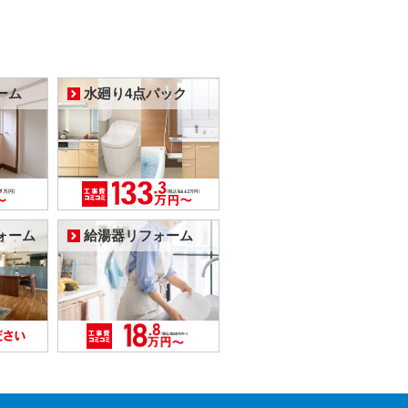
ーム
水廻り4点パック
ォーム
給湯器リフォーム