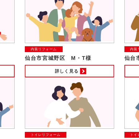
内装リフォーム
内装
仙台市宮城野区 M・T様
仙台
詳しく見る
トイレリフォーム
トイ