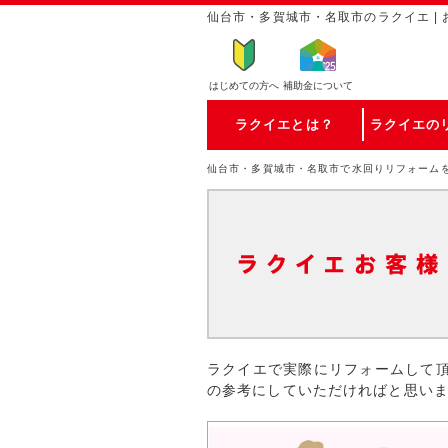
仙台市・多賀城市・名取市のラクイエ |
はじめての方
へ
補助金について
ラクイエとは？
ラクイエの
仙台市・多賀城市・名取市で水回りリフォーム
ラクイエで実際にリフォームして
の参考にしていただければと思い