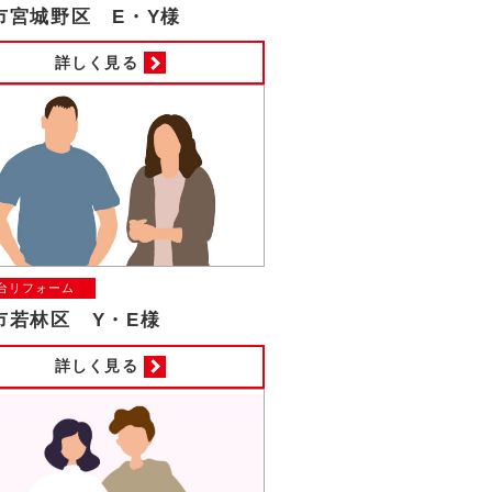
市宮城野区 E・Y様
詳しく見る
台リフォーム
市若林区 Y・E様
詳しく見る