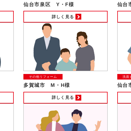
仙台市泉区 Y・F様
仙台
詳しく見る
その他リフォーム
洗面
多賀城市 M・H様
仙台
詳しく見る