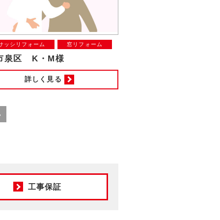
サッシリフォーム
窓リフォーム
市泉区 K・M様
詳しく見る
»
工事保証