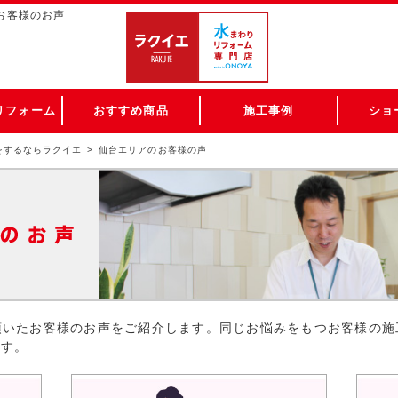
 お客様のお声
リフォーム
おすすめ商品
施工事例
ショ
をするならラクイエ
仙台エリアのお客様の声
頂いたお客様のお声をご紹介します。同じお悩みをもつお客様の施
ます。