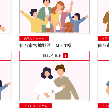
内装リフォーム
内装
仙台市宮城野区 M・T様
仙台
詳しく見る
トイレリフォーム
トイ