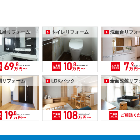
風呂リフォーム
トイレリフォーム
洗面台リフォ
関リフォーム
LDKパック
全面改装リフ