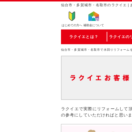
仙台市・多賀城市・名取市のラクイエ |
はじめての方
へ
補助金について
ラクイエとは？
ラクイエの
仙台市・多賀城市・名取市で水回りリフォーム
ラクイエで実際にリフォームして
の参考にしていただければと思い