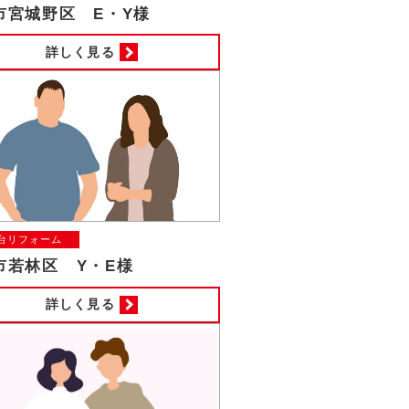
市宮城野区 E・Y様
詳しく見る
台リフォーム
市若林区 Y・E様
詳しく見る