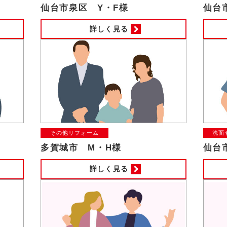
仙台市泉区 Y・F様
仙台
詳しく見る
その他リフォーム
洗面
多賀城市 M・H様
仙台
詳しく見る