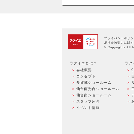
プライバシーポリシ
反社会的勢力に対す
© Copyrights All 
ラクイエとは？
ラク
会社概要
コンセプト
多賀城ショールーム
仙台南光台ショールーム
仙台南ショールーム
スタッフ紹介
イベント情報