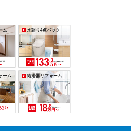
ーム
水廻り4点パック
ォーム
給湯器リフォーム