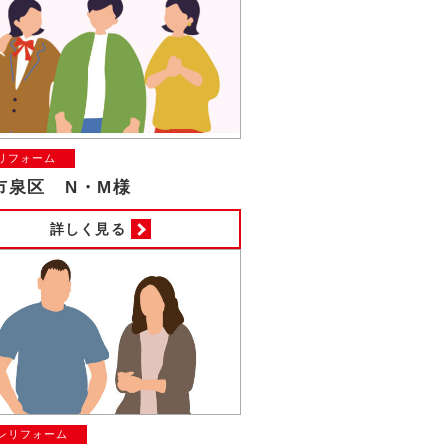
リフォーム
市泉区 N・M様
詳しく見る
レリフォーム