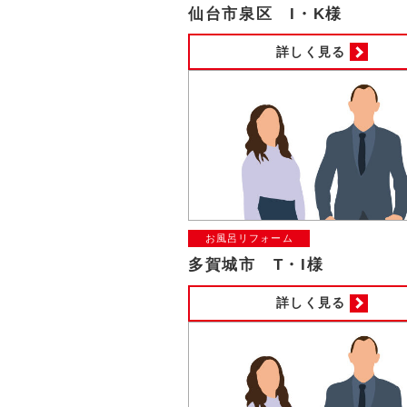
仙台市泉区 I・K様
詳しく見る
お風呂リフォーム
多賀城市 T・I様
詳しく見る