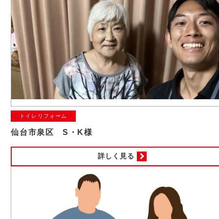
トイレリフォーム
仙台市泉区 S・K様
詳しく見る