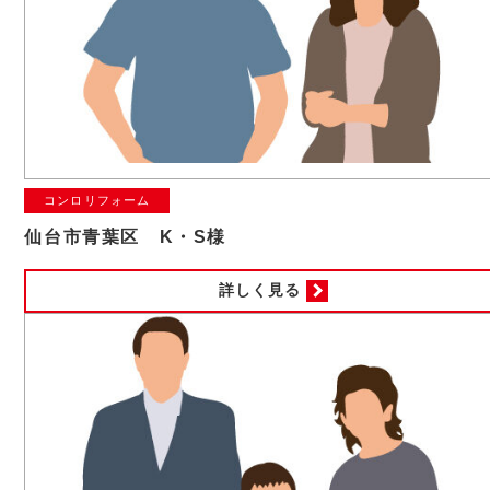
コンロリフォーム
仙台市青葉区 K・S様
詳しく見る