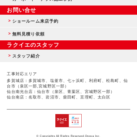
お問い合せ
ショールーム来店予約
無料見積り依頼
ラクイエのスタッフ
スタッフ紹介
工事対応エリア
多賀城店：多賀城市、塩釜市、七ヶ浜町、利府町、松島町、仙
台市（泉区一部,宮城野区一部）
仙台南光台店：仙台市（泉区、青葉区、宮城野区一部）
仙台南店：名取市、岩沼市、柴田町、亘理町、太白区
© Copyrights All Rights Reserved,Onoya Inc.