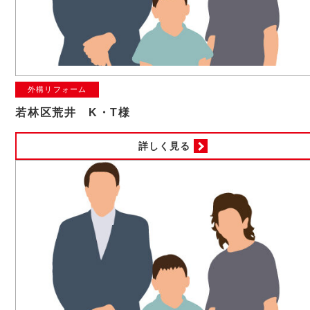
外構リフォーム
若林区荒井 K・T様
詳しく見る