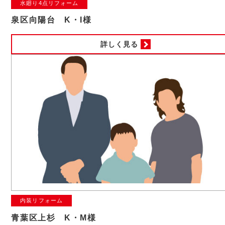
水廻り4点リフォーム
泉区向陽台 K・I様
詳しく見る
内装リフォーム
青葉区上杉 K・M様