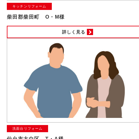
キッチンリフォーム
柴田郡柴田町 O・M様
詳しく見る
洗面台リフォーム
仙台市太白区 T・A様