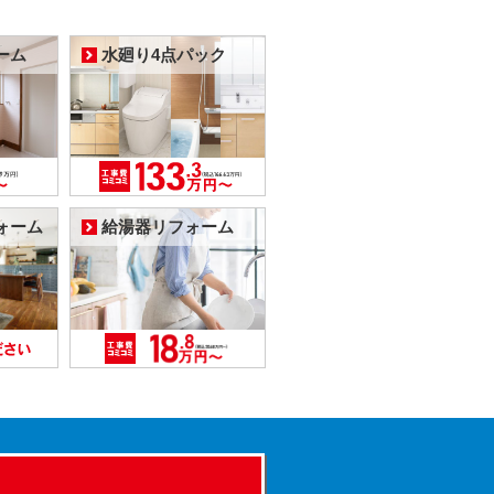
ーム
水廻り4点パック
ォーム
給湯器リフォーム