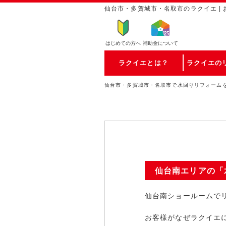
仙台市・多賀城市・名取市のラクイエ | 
はじめての方
へ
補助金について
ラクイエとは？
ラクイエの
仙台市・多賀城市・名取市で水回りリフォーム
仙台南エリアの「
仙台南ショールームで
お客様がなぜラクイエ