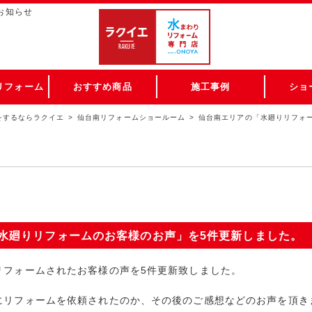
お知らせ
リフォーム
おすすめ商品
施工事例
ショ
をするならラクイエ
仙台南リフォームショールーム
仙台南エリアの「水廻りリフォ
水廻りリフォームのお客様のお声」を5件更新しました。
リフォームされたお客様の声を5件更新致しました。
にリフォームを依頼されたのか、その後のご感想などのお声を頂き