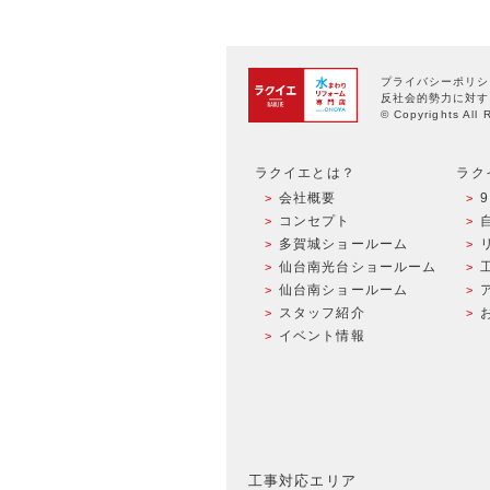
プライバシーポリシ
反社会的勢力に対す
© Copyrights All 
ラクイエとは？
ラク
会社概要
コンセプト
多賀城ショールーム
仙台南光台ショールーム
仙台南ショールーム
スタッフ紹介
イベント情報
工事対応エリア