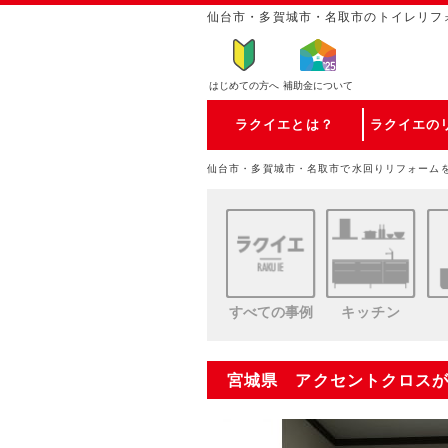
仙台市・多賀城市・名取市のトイレリフ
はじめての方
へ
補助金について
ラクイエとは？
ラクイエの
仙台市・多賀城市・名取市で水回りリフォーム
すべての事例
キッチン
宮城県 アクセントクロス