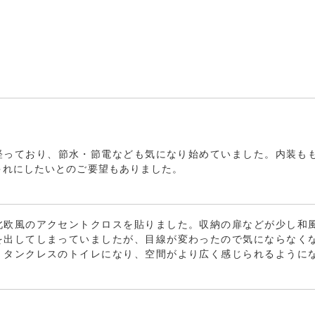
経っており、節水・節電なども気になり始めていました。内装も
ゃれにしたいとのご要望もありました。
北欧風のアクセントクロスを貼りました。収納の扉などが少し和
を出してしまっていましたが、目線が変わったので気にならなく
。タンクレスのトイレになり、空間がより広く感じられるように
。