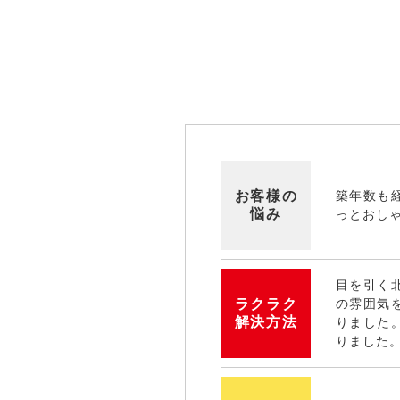
お客様の
築年数も
悩み
っとおし
目を引く
ラクラク
の雰囲気
解決方法
りました
りました