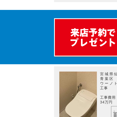
宮城県
青葉区
ウーノ
工事
工事費用
34万円