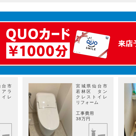
仙台市
宮城県仙台市
 アラ
若林区 タン
トイレ
クレストイレ
リフォーム
工事費用
38万円