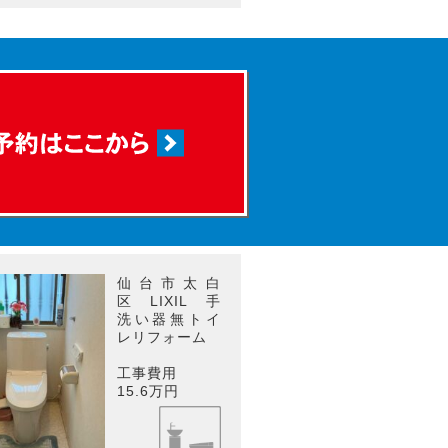
仙台市太白
区 LIXIL 手
洗い器無トイ
レリフォーム
工事費用
15.6万円