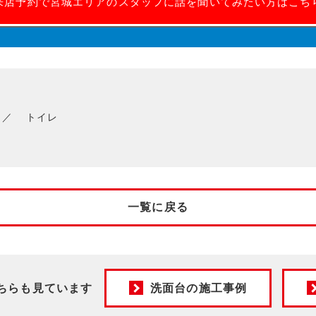
来店予約で宮城エリアのスタッフに話を聞いてみたい方はこち
トイレ
一覧に戻る
ちらも見ています
洗面台の施工事例