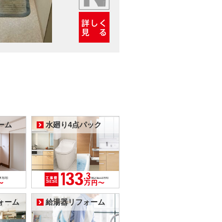
ーム
水廻り4点パック
ォーム
給湯器リフォーム