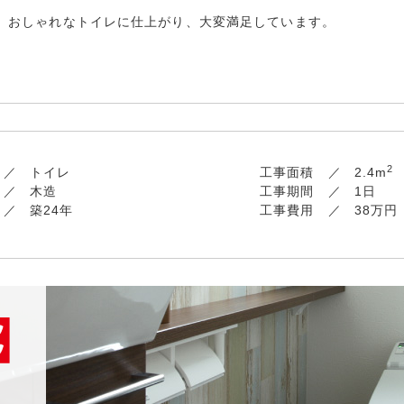
おしゃれなトイレに仕上がり、大変満足しています。
2
トイレ
工事面積
2.4m
木造
工事期間
1日
築24年
工事費用
38万円