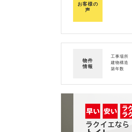
お客様の
声
工事場所
物件
建物構造
情報
築年数