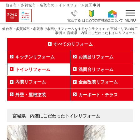
仙台市・多賀城市・名取市のトイレリフォーム施工事例
MENU
電話する
はじめての方
補助金について
仙台市・多賀城市・名取市で水回りリフォームをするならラクイエ
宮城エリアの施工
事例
宮城県 内装にこだわったトイレリフォーム
すべてのリフォーム
キッチンリフォーム
お風呂リフォーム
トイレリフォーム
洗面台リフォーム
内装リフォーム
全面改装リフォーム
外壁・屋根塗装
カーポート・テラス
宮城県 内装にこだわったトイレリフォーム