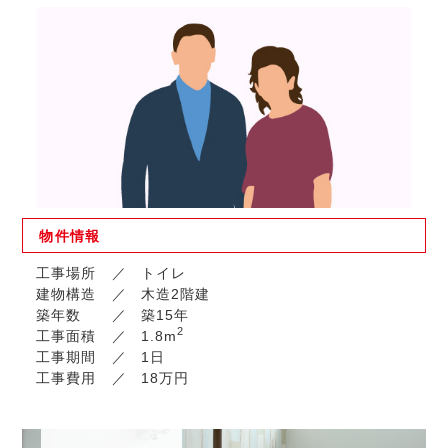
物件
情報
工事場所
トイレ
建物構造
木造2階建
築年数
築15年
2
工事面積
1.8m
工事期間
1日
工事費用
18万円