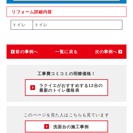
リフォーム
詳細内容
トイレ
トイレ
前の事例へ
一覧に戻る
次の事例へ
工事費コミコミの明瞭価格！
ラクイエがおすすめする12台の
最新のトイレ価格表
このページを見た人はこちらも見ています
洗面台の施工事例