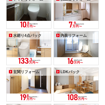
水廻り4点パック
内装リフォーム
玄関リフォーム
LDKパック