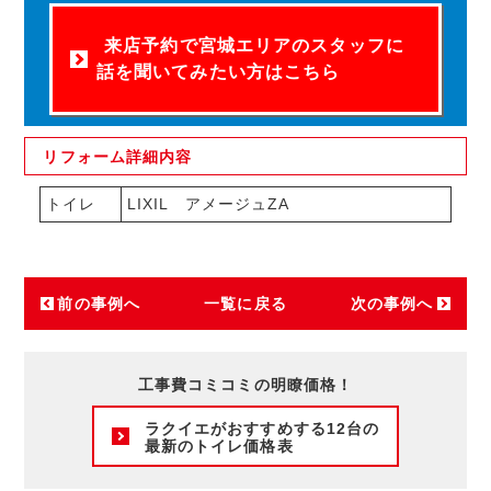
来店予約で宮城エリアのスタッフに
話を聞いてみたい方はこちら
リフォーム
詳細内容
トイレ
LIXIL アメージュZA
前の事例へ
一覧に戻る
次の事例へ
工事費コミコミの明瞭価格！
ラクイエがおすすめする12台の
最新のトイレ価格表