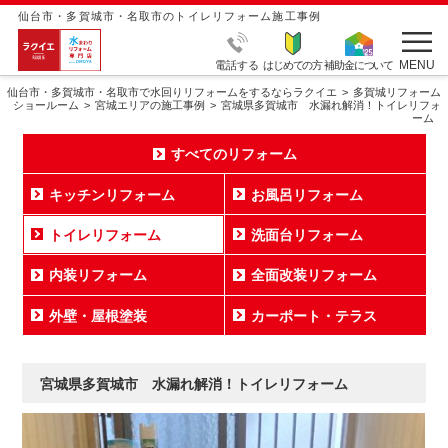
仙台市・多賀城市・名取市のトイレリフォーム施工事例
MENU
電話する
はじめての方
補助金について
仙台市・多賀城市・名取市で水回りリフォームをするならラクイエ
多賀城リフォーム
ショールーム
宮城エリアの施工事例
宮城県多賀城市 水漏れ解消！トイレリフォ
ーム
すべてのリフォーム
キッチンリフォーム
お風呂リフォーム
トイレリフォーム
洗面台リフォーム
内装リフォーム
全面改装リフォーム
外壁・屋根塗装
カーポート・テラス
宮城県多賀城市 水漏れ解消！トイレリフォーム