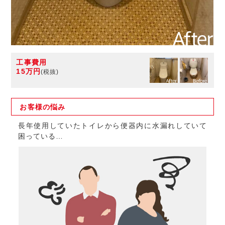
工事費用
15万円
(税抜)
お客様の
悩み
長年使用していたトイレから便器内に水漏れしていて
困っている…